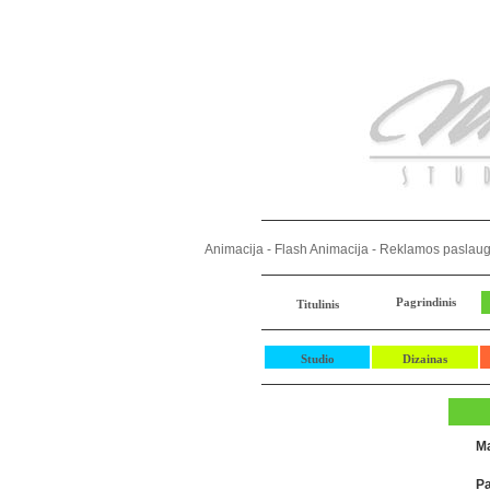
Animacija - Flash Animacija - Reklamos paslaugo
Pagrindinis
Titulinis
Studio
Dizainas
M
Pa