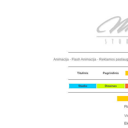
Animacija - Flash Animacija - Reklamos paslaugo
Titulinis
Pagrindinis
Studio
Dizainas
Fl
Vi
El